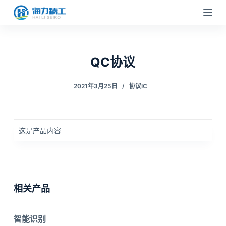
跳
过
内
容
QC协议
2021年3月25日
协议IC
这是产品内容
相关产品
智能识别