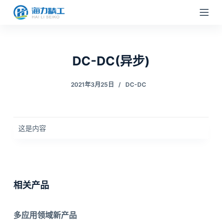
跳
过
内
容
DC-DC(异步)
2021年3月25日
DC-DC
这是内容
相关产品
多应用领域新产品