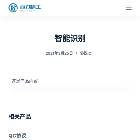
跳
过
内
容
智能识别
2021年3月25日
协议IC
这是产品内容
相关产品
QC协议