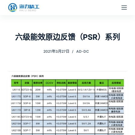
跳
过
内
容
六级能效原边反馈（PSR）系列
2021年3月27日
AD-DC