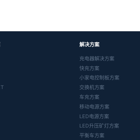
绍
解决方案
充电器解决方案
快充方案
小家电控制板方案
ET
交换机方案
C
车充方案
移动电源方案
LED电源方案
LED升压矿灯方案
平衡车方案