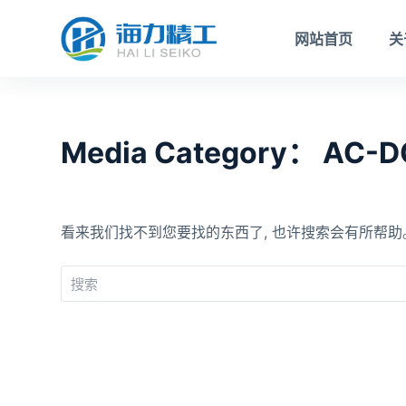
跳
网站首页
关
过
内
容
Media Category：
AC-D
看来我们找不到您要找的东西了, 也许搜索会有所帮助