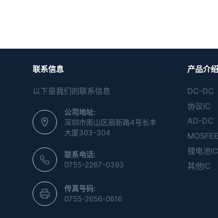
联系信息
产品介
以下是我们的联系信息
DC-DC
协议IC
公司地址:
AD-DC
深圳市南山区丽新路4号长丰
大厦303-304
MOSFE
锂电池I
联系电话:
0755-2267-0393
其他IC
传真号码:
0755-2656-0616